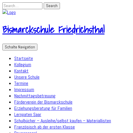
Bismarckschule Friedrichsthal
Schalte Navigation
Startseite
Kollegium
Kontakt
Unsere Schule
Termine
Impressum
Nachmittagsbetreuung
Förderverein der Bismarckschule
Erziehungsberatung für Familien
Lernpaten Saar
Schulbücher – Ausleihe/selbst kaufen – Materiallisten
Französisch ab der ersten Klasse