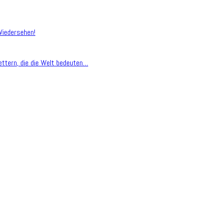
Wiedersehen!
ettern, die die Welt bedeuten…