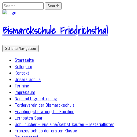
Bismarckschule Friedrichsthal
Schalte Navigation
Startseite
Kollegium
Kontakt
Unsere Schule
Termine
Impressum
Nachmittagsbetreuung
Förderverein der Bismarckschule
Erziehungsberatung für Familien
Lernpaten Saar
Schulbücher – Ausleihe/selbst kaufen – Materiallisten
Französisch ab der ersten Klasse