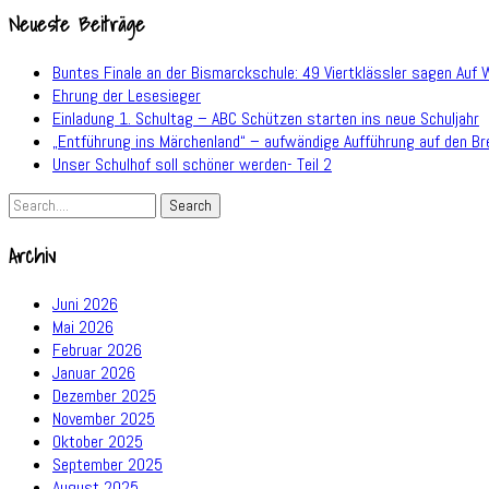
Neueste Beiträge
Buntes Finale an der Bismarckschule: 49 Viertklässler sagen Auf 
Ehrung der Lesesieger
Einladung 1. Schultag – ABC Schützen starten ins neue Schuljahr
„Entführung ins Märchenland“ – aufwändige Aufführung auf den Br
Unser Schulhof soll schöner werden- Teil 2
Archiv
Juni 2026
Mai 2026
Februar 2026
Januar 2026
Dezember 2025
November 2025
Oktober 2025
September 2025
August 2025